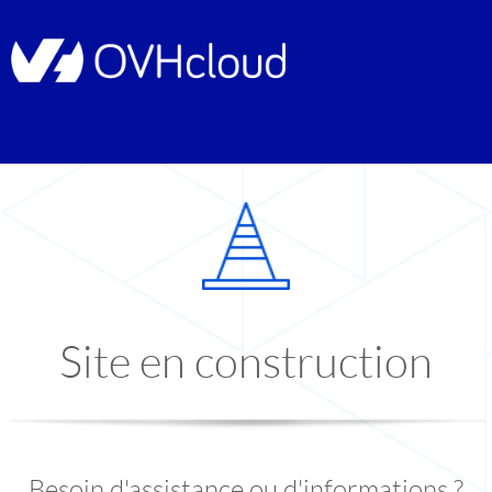
Site en construction
Besoin d'assistance ou d'informations ?